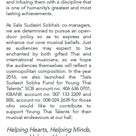
and infusing them with a discipline that
is one of humanity’s greatest and most
lasting achievements.
As Sala Sudasiri Sobha’s co-managers,
we are determined to pursue an open-
door policy so as to express and
enhance our core musical beliefs. Just
as audiences may expect to be
enchanted by both gifted Thai and
international musicians, so we hope
the audiences themselves will reflect a
cosmopolitan composition. In the year
2016, we also launched the “Sala
Sudasiri Sobha Fund for Young Thai
Talents” SCB account no.
406 636 0701
,
KBANK account no.
007 133 2209
and
BBL account no.
008 024 2639
for those
who would like to contribute to
support Young Thai Talents for their
musical endeavours at our hall.
Helping Hearts, Helping Minds,