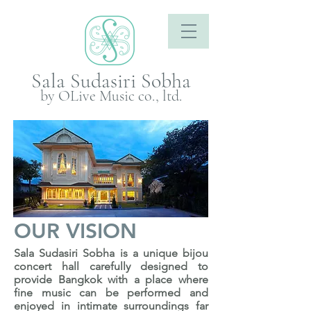
Sala Sudasiri Sobha
by OLive Music co., ltd.
OUR VISION
Sala Sudasiri Sobha is a unique bijou
concert hall carefully designed to
provide Bangkok with a place where
fine music can be performed and
enjoyed in intimate surroundings far