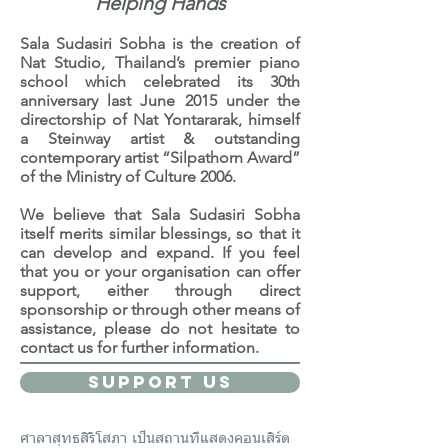
Helping Hands
Sala Sudasiri Sobha is the creation of
Nat Studio, Thailand’s premier piano
school which celebrated its 30th
anniversary last June 2015 under the
directorship of Nat Yontararak, himself
a Steinway artist & outstanding
contemporary artist “Silpathorn Award”
of the Ministry of Culture 2006.
We believe that Sala Sudasiri Sobha
itself merits similar blessings, so that it
can develop and expand. If you feel
that you or your organisation can offer
support, either through direct
sponsorship or through other means of
assistance, please do not hesitate to
contact us for further information.
SUPPORT US
ศาลาสุทธสิริโสภา เป็นสถานที่แสดงคอนเสิร์ต