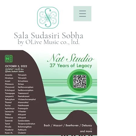
Sala Sudasiri Sobha
by OLive Music co., ltd.