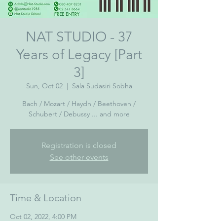
NAT STUDIO - 37
Years of Legacy [Part
3]
Sun, Oct 02
  |  
Sala Sudasiri Sobha
Bach / Mozart / Haydn / Beethoven /
Schubert / Debussy ... and more
Registration is closed
See other events
Time & Location
Oct 02, 2022, 4:00 PM