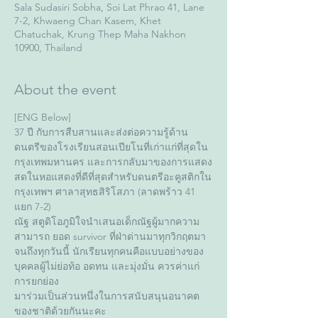
Sala Sudasiri Sobha, Soi Lat Phrao 41, Lane
7-2, Khwaeng Chan Kasem, Khet
Chatuchak, Krung Thep Maha Nakhon
10900, Thailand
About the event
[ENG Below]
37 ปี กับการสืบสานและส่งต่อความรู้ด้าน
ดนตรีของโรงเรียนสอนเปียโนที่เก่าแก่ที่สุดใน
กรุงเทพมหานคร และการกลับมาของการแสดง
สดในหอแสดงที่ดีที่สุดสำหรับดนตรีอะคูสติกใน
กรุงเทพฯ ศาลาสุทธสิริโสภา (ลาดพร้าว 41 
แยก 7-2)
ณัฐ สตูดิโอภูมิใจนำเสนอเด็กณัฐผู้มากความ
สามารถ ยอด survivor ที่ฝ่าด่านมาทุกวิกฤตมา
จนถึงทุกวันนี้ นักเรียนทุกคนคือแบบอย่างของ
บุคคลผู้ไม่ย่อท้อ อดทน และมุ่งมั่น ควรค่าแก่
การยกย่อง
มาร่วมเป็นส่วนหนึ่งในการสนับสนุนอนาคต
ของชาติด้วยกันนะคะ