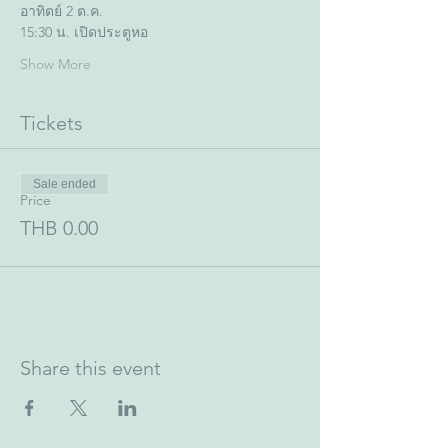
อาทิตย์ 2 ต.ค. 
15:30 น. เปิดประตูหอ
Show More
Tickets
Sale ended
Price
THB 0.00
Share this event