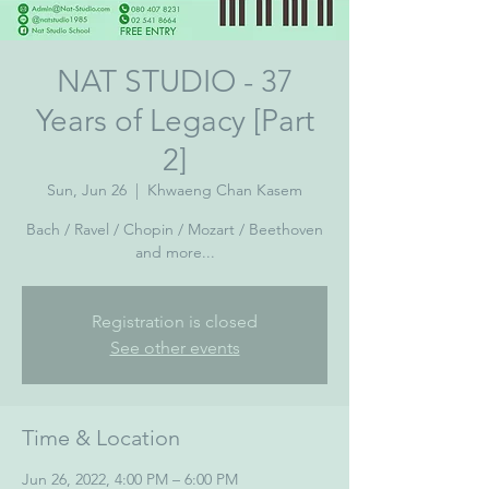
NAT STUDIO - 37
Years of Legacy [Part
2]
Sun, Jun 26
  |  
Khwaeng Chan Kasem
Bach / Ravel / Chopin / Mozart / Beethoven
and more...
Registration is closed
See other events
Time & Location
Jun 26, 2022, 4:00 PM – 6:00 PM