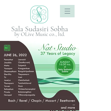
Sala Sudasiri Sobha
by OLive Music co., ltd.