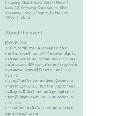
Khwaeng Chan Kasem, Soi Lat Phrao 41,
Lane 7-2, Khwaeng Chan Kasem, Khet
Chatuchak, Krung Thep Maha Nakhon
10900, Thailand
About the event
[ENG Below]
37 ปี กับการสืบสานและส่งต่อความรู้ด้าน
ดนตรีของโรงเรียนสอนเปียโนที่เก่าแก่ที่สุดใน
กรุงเทพมหานคร และการกลับมาของการแสดง
สดในหอแสดงที่ดีที่สุดสำหรับดนตรีอะคูสติกใน
กรุงเทพฯ ศาลาสุทธสิริโสภา (ลาดพร้าว 41 
แยก 7-2)
ณัฐ สตูดิโอภูมิใจนำเสนอเด็กณัฐผู้มากความ
สามารถ ยอด survivor ที่ฝ่าด่านมาทุกวิกฤตมา
จนถึงทุกวันนี้ นักเรียนทุกคนคือแบบอย่างของ
บุคคลผู้ไม่ย่อท้อ อดทน และมุ่งมั่น ควรค่าแก่
การยกย่อง
มาร่วมเป็นส่วนหนึ่งในการสนับสนุนอนาคต
ของชาติด้วยกันนะคะ