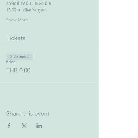
อาทิตย์ 19 มิ.ย. & 26 มิ.ย.
15:30 น. เปิดประตูหอ
Show More
Tickets
Sale ended
Price
THB 0.00
Share this event